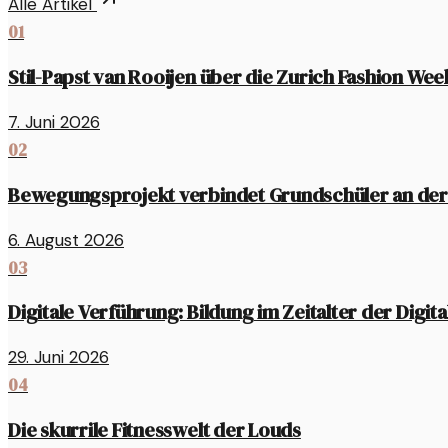
Alle Artikel
01
Stil-Papst van Rooijen über die Zurich Fashion Wee
7. Juni 2026
02
Bewegungsprojekt verbindet Grundschüler an der
6. August 2026
03
Digitale Verführung: Bildung im Zeitalter der Digita
29. Juni 2026
04
Die skurrile Fitnesswelt der Louds