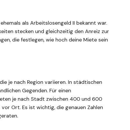
e ehemals als Arbeitslosengeld II bekannt war.
gkeiten stecken und gleichzeitig den Anreiz zur
en, die festlegen, wie hoch deine Miete sein
die je nach Region variieren. In städtischen
ländlichen Gegenden. Für einen
ieten je nach Stadt zwischen 400 und 600
or Ort. Es ist wichtig, die genauen Zahlen
geraten.