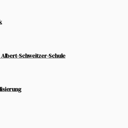
k
 Albert-Schweitzer-Schule
lisierung