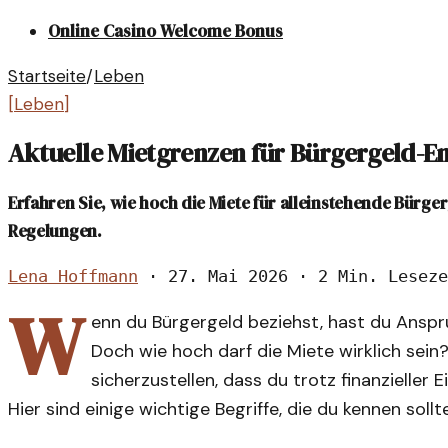
Online Casino Welcome Bonus
Startseite
/
Leben
[
Leben
]
Aktuelle Mietgrenzen für Bürgergeld-
Erfahren Sie, wie hoch die Miete für alleinstehende Bürge
Regelungen.
Lena Hoffmann
·
27. Mai 2026
·
2 Min. Leseze
W
enn du Bürgergeld beziehst, hast du Anspr
Doch wie hoch darf die Miete wirklich sein
sicherzustellen, dass du trotz finanzieller
Hier sind einige wichtige Begriffe, die du kennen sollt