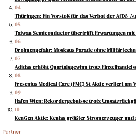
04
Thüringen: Ein Vorstoß für das Verbot der AfD
6. A
05
Taiwan Semiconductor übertrifft Erwartungen mi
06
Drohnengefahr: Moskaus Parade ohne Militärtechn
07
Adidas erhöht Quartalsgewinn trotz Einzelhandel
08
Fresenius Medical Care (FMC) St Aktie verliert am 
09
Hafen Wien: Rekordergebnisse trotz Umsatzrückg
10
KenGen Aktie: Kenias größter Stromerzeuger und 
Partner