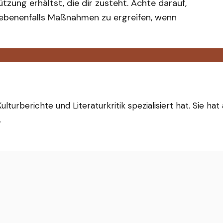
ung erhältst, die dir zusteht. Achte darauf,
ebenenfalls Maßnahmen zu ergreifen, wenn
Kulturberichte und Literaturkritik spezialisiert hat. Sie ha
.