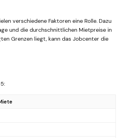
elen verschiedene Faktoren eine Rolle. Dazu
ge und die durchschnittlichen Mietpreise in
en Grenzen liegt, kann das Jobcenter die
5:
Miete