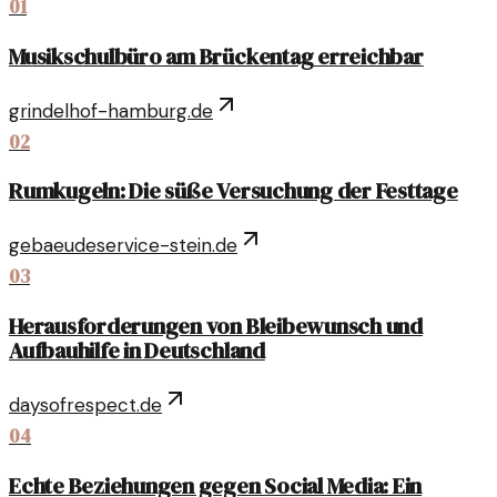
01
Musikschulbüro am Brückentag erreichbar
grindelhof-hamburg.de
02
Rumkugeln: Die süße Versuchung der Festtage
gebaeudeservice-stein.de
03
Herausforderungen von Bleibewunsch und
Aufbauhilfe in Deutschland
daysofrespect.de
04
Echte Beziehungen gegen Social Media: Ein