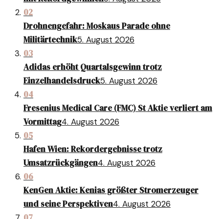
02
Drohnengefahr: Moskaus Parade ohne
Militärtechnik
5. August 2026
03
Adidas erhöht Quartalsgewinn trotz
Einzelhandelsdruck
5. August 2026
04
Fresenius Medical Care (FMC) St Aktie verliert am
Vormittag
4. August 2026
05
Hafen Wien: Rekordergebnisse trotz
Umsatzrückgängen
4. August 2026
06
KenGen Aktie: Kenias größter Stromerzeuger
und seine Perspektiven
4. August 2026
07