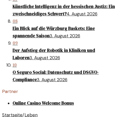
Künstliche Intelligenz in der hessischen Justiz: Ein
zweischneidiges Schwert?
4. August 2026
08
Ein Blick auf die Würzburg Baskets: Eine
spannende Saison
3. August 2026
09
Der Aufstieg der Robotik in Kliniken und
Laboren
3. August 2026
10
O Seguro Social: Datenschutz und DSGVO-
Compliance
3. August 2026
Partner
Online Casino Welcome Bonus
Startseite
/
Leben