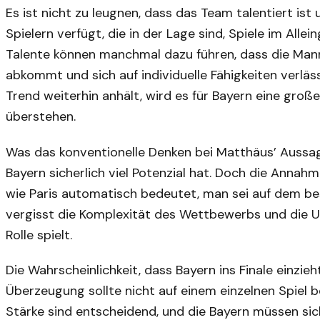
Es ist nicht zu leugnen, dass das Team talentiert is
Spielern verfügt, die in der Lage sind, Spiele im All
Talente können manchmal dazu führen, dass die Mann
abkommt und sich auf individuelle Fähigkeiten verläss
Trend weiterhin anhält, wird es für Bayern eine gro
überstehen.
Was das konventionelle Denken bei Matthäus’ Aussage
Bayern sicherlich viel Potenzial hat. Doch die Annahm
wie Paris automatisch bedeutet, man sei auf dem bes
vergisst die Komplexität des Wettbewerbs und die U
Rolle spielt.
Die Wahrscheinlichkeit, dass Bayern ins Finale einzi
Überzeugung sollte nicht auf einem einzelnen Spiel b
Stärke sind entscheidend, und die Bayern müssen sic