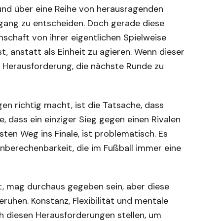
t und über eine Reihe von herausragenden
eingang zu entscheiden. Doch gerade diese
schaft von ihrer eigentlichen Spielweise
t, anstatt als Einheit zu agieren. Wenn dieser
ße Herausforderung, die nächste Runde zu
n richtig macht, ist die Tatsache, dass
e, dass ein einziger Sieg gegen einen Rivalen
ten Weg ins Finale, ist problematisch. Es
nberechenbarkeit, die im Fußball immer eine
eht, mag durchaus gegeben sein, aber diese
eruhen. Konstanz, Flexibilität und mentale
h diesen Herausforderungen stellen, um