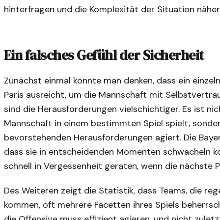
hinterfragen und die Komplexität der Situation näher
Ein falsches Gefühl der Sicherheit
Zunächst einmal könnte man denken, dass ein einzel
Paris ausreicht, um die Mannschaft mit Selbstvertra
sind die Herausforderungen vielschichtiger. Es ist ni
Mannschaft in einem bestimmten Spiel spielt, sonder
bevorstehenden Herausforderungen agiert. Die Bayer
dass sie in entscheidenden Momenten schwächeln kö
schnell in Vergessenheit geraten, wenn die nächste 
Des Weiteren zeigt die Statistik, dass Teams, die r
kommen, oft mehrere Facetten ihres Spiels beherrsch
die Offensive muss effizient agieren, und nicht zulet