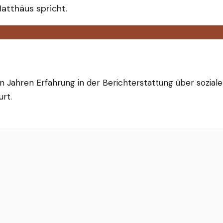
atthäus spricht.
ehn Jahren Erfahrung in der Berichterstattung über sozia
urt.