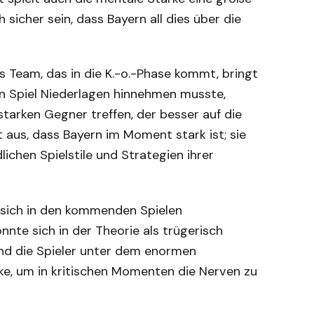
 sicher sein, dass Bayern all dies über die
es Team, das in die K.-o.-Phase kommt, bringt
en Spiel Niederlagen hinnehmen musste,
tarken Gegner treffen, der besser auf die
t aus, dass Bayern im Moment stark ist; sie
lichen Spielstile und Strategien ihrer
t sich in den kommenden Spielen
nnte sich in der Theorie als trügerisch
und die Spieler unter dem enormen
ke, um in kritischen Momenten die Nerven zu