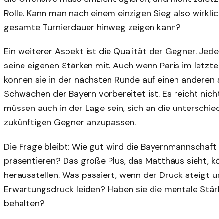
Rolle. Kann man nach einem einzigen Sieg also wirklich
gesamte Turnierdauer hinweg zeigen kann?
Ein weiterer Aspekt ist die Qualität der Gegner. Jed
seine eigenen Stärken mit. Auch wenn Paris im letzt
können sie in der nächsten Runde auf einen anderen s
Schwächen der Bayern vorbereitet ist. Es reicht nich
müssen auch in der Lage sein, sich an die unterschied
zukünftigen Gegner anzupassen.
Die Frage bleibt: Wie gut wird die Bayernmannschaf
präsentieren? Das große Plus, das Matthäus sieht, kö
herausstellen. Was passiert, wenn der Druck steigt 
Erwartungsdruck leiden? Haben sie die mentale Stär
behalten?