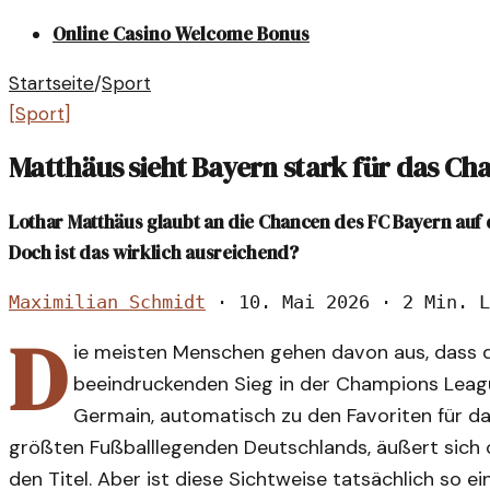
Online Casino Welcome Bonus
Startseite
/
Sport
[
Sport
]
Matthäus sieht Bayern stark für das Ch
Lothar Matthäus glaubt an die Chancen des FC Bayern auf
Doch ist das wirklich ausreichend?
Maximilian Schmidt
·
10. Mai 2026
·
2 Min. L
D
ie meisten Menschen gehen davon aus, dass 
beeindruckenden Sieg in der Champions League
Germain, automatisch zu den Favoriten für das
größten Fußballlegenden Deutschlands, äußert sich 
den Titel. Aber ist diese Sichtweise tatsächlich so e