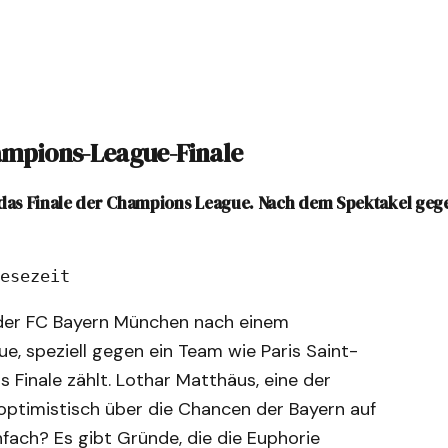
ampions-League-Finale
 das Finale der Champions League. Nach dem Spektakel gege
esezeit
der FC Bayern München nach einem
, speziell gegen ein Team wie Paris Saint-
 Finale zählt. Lothar Matthäus, eine der
optimistisch über die Chancen der Bayern auf
infach? Es gibt Gründe, die die Euphorie