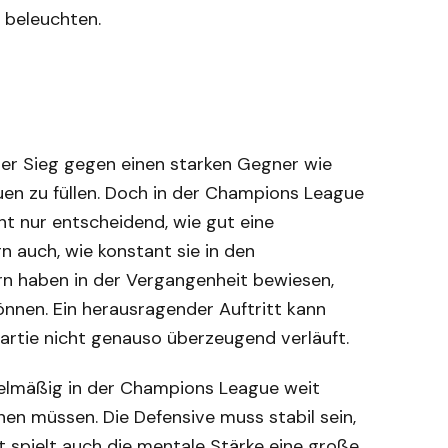
 beleuchten.
ner Sieg gegen einen starken Gegner wie
uen zu füllen. Doch in der Champions League
cht nur entscheidend, wie gut eine
n auch, wie konstant sie in den
n haben in der Vergangenheit bewiesen,
nnen. Ein herausragender Auftritt kann
Partie nicht genauso überzeugend verläuft.
egelmäßig in der Champions League weit
en müssen. Die Defensive muss stabil sein,
zt spielt auch die mentale Stärke eine große