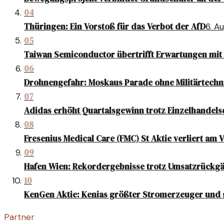
04
Thüringen: Ein Vorstoß für das Verbot der AfD
6. A
05
Taiwan Semiconductor übertrifft Erwartungen mi
06
Drohnengefahr: Moskaus Parade ohne Militärtechn
07
Adidas erhöht Quartalsgewinn trotz Einzelhandel
08
Fresenius Medical Care (FMC) St Aktie verliert am 
09
Hafen Wien: Rekordergebnisse trotz Umsatzrückg
10
KenGen Aktie: Kenias größter Stromerzeuger und 
Partner