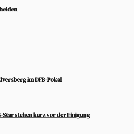
cheiden
lversberg im DFB-Pokal
-Star stehen kurz vor der Einigung