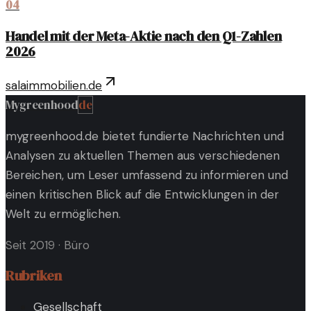
04
Handel mit der Meta-Aktie nach den Q1-Zahlen
2026
salaimmobilien.de
Mygreenhood
de
mygreenhood.de bietet fundierte Nachrichten und
Analysen zu aktuellen Themen aus verschiedenen
Bereichen, um Leser umfassend zu informieren und
einen kritischen Blick auf die Entwicklungen in der
Welt zu ermöglichen.
Seit 2019
·
Büro
Rubriken
Gesellschaft