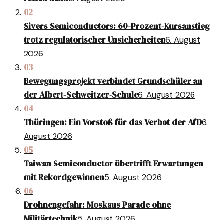
02
Sivers Semiconductors: 60-Prozent-Kursanstieg
trotz regulatorischer Unsicherheiten
6. August
2026
03
Bewegungsprojekt verbindet Grundschüler an
der Albert-Schweitzer-Schule
6. August 2026
04
Thüringen: Ein Vorstoß für das Verbot der AfD
6.
August 2026
05
Taiwan Semiconductor übertrifft Erwartungen
mit Rekordgewinnen
5. August 2026
06
Drohnengefahr: Moskaus Parade ohne
Militärtechnik
5. August 2026