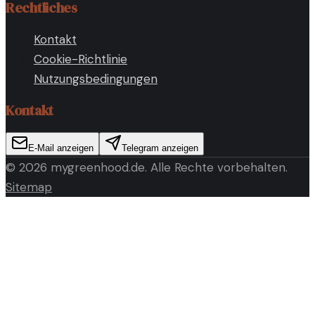
Rechtliches
Kontakt
Cookie-Richtlinie
Nutzungsbedingungen
Kontakt
E-Mail anzeigen
Telegram anzeigen
©
2026
mygreenhood.de
. Alle Rechte vorbehalten.
Sitemap