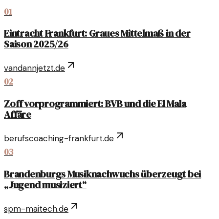
01
Eintracht Frankfurt: Graues Mittelmaß in der
Saison 2025/26
vandannjetzt.de
02
Zoff vorprogrammiert: BVB und die El Mala
Affäre
berufscoaching-frankfurt.de
03
Brandenburgs Musiknachwuchs überzeugt bei
„Jugend musiziert“
spm-maitech.de