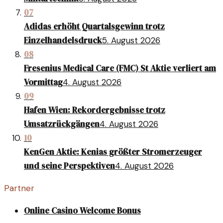
07
Adidas erhöht Quartalsgewinn trotz
Einzelhandelsdruck
5. August 2026
08
Fresenius Medical Care (FMC) St Aktie verliert am
Vormittag
4. August 2026
09
Hafen Wien: Rekordergebnisse trotz
Umsatzrückgängen
4. August 2026
10
KenGen Aktie: Kenias größter Stromerzeuger
und seine Perspektiven
4. August 2026
Partner
Online Casino Welcome Bonus