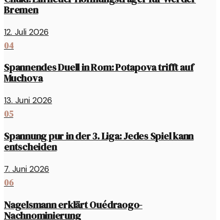
Bremen
12. Juli 2026
04
Spannendes Duell in Rom: Potapova trifft auf
Muchova
13. Juni 2026
05
Spannung pur in der 3. Liga: Jedes Spiel kann
entscheiden
7. Juni 2026
06
Nagelsmann erklärt Ouédraogo-
Nachnominierung