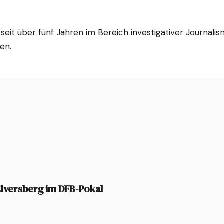
eit über fünf Jahren im Bereich investigativer Journalism
en.
lversberg im DFB-Pokal