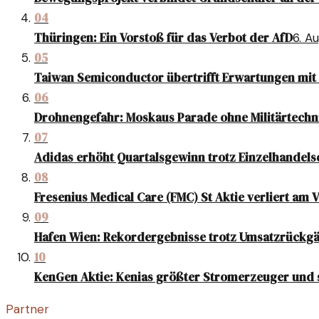
04
Thüringen: Ein Vorstoß für das Verbot der AfD
6. A
05
Taiwan Semiconductor übertrifft Erwartungen mi
06
Drohnengefahr: Moskaus Parade ohne Militärtechn
07
Adidas erhöht Quartalsgewinn trotz Einzelhandel
08
Fresenius Medical Care (FMC) St Aktie verliert am 
09
Hafen Wien: Rekordergebnisse trotz Umsatzrückg
10
KenGen Aktie: Kenias größter Stromerzeuger und 
Partner