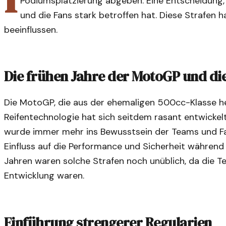
Podiumsplatzierung abgeben. Eine Entscheidung, 
und die Fans stark betroffen hat. Diese Strafen 
beeinflussen.
Die frühen Jahre der MotoGP und di
Die MotoGP, die aus der ehemaligen 500cc-Klasse her
Reifentechnologie hat sich seitdem rasant entwickel
wurde immer mehr ins Bewusstsein der Teams und Fah
Einfluss auf die Performance und Sicherheit während
Jahren waren solche Strafen noch unüblich, da die Te
Entwicklung waren.
Einführung strengerer Regularien