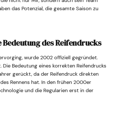
die nicht nur Mir, sondern auch sein Team
haben das Potenzial, die gesamte Saison zu
e Bedeutung des Reifendrucks
vorging, wurde 2002 offiziell gegründet.
t. Die Bedeutung eines korrekten Reifendrucks
rer gerückt, da der Reifendruck direkten
 des Rennens hat. In den frühen 2000er
chnologie und die Regularien erst in der