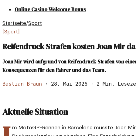
Online Casino Welcome Bonus
Startseite
/
Sport
[
Sport
]
Reifendruck-Strafen kosten Joan Mir d
Joan Mir wird aufgrund von Reifendruck-Strafen von ein
Konsequenzen für den Fahrer und das Team.
Bastian Braun
·
28. Mai 2026
·
2 Min. Leseze
Aktuelle Situation
I
m MotoGP-Rennen in Barcelona musste Joan Mir 