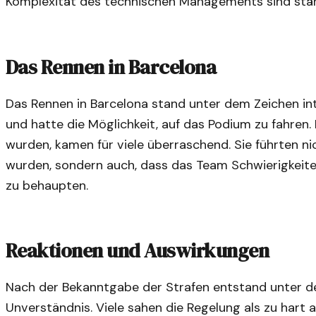
Komplexität des technischen Managements sind ständ
Das Rennen in Barcelona
Das Rennen in Barcelona stand unter dem Zeichen in
und hatte die Möglichkeit, auf das Podium zu fahren. 
wurden, kamen für viele überraschend. Sie führten ni
wurden, sondern auch, dass das Team Schwierigkeite
zu behaupten.
Reaktionen und Auswirkungen
Nach der Bekanntgabe der Strafen entstand unter de
Unverständnis. Viele sahen die Regelung als zu hart an