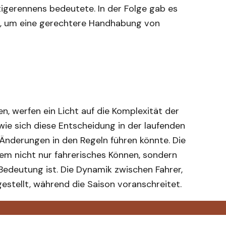
stigerennens bedeutete. In der Folge gab es
n, um eine gerechtere Handhabung von
en, werfen ein Licht auf die Komplexität der
wie sich diese Entscheidung in der laufenden
Änderungen in den Regeln führen könnte. Die
em nicht nur fahrerisches Können, sondern
deutung ist. Die Dynamik zwischen Fahrer,
stellt, während die Saison voranschreitet.