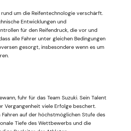
 rund um die Reifentechnologie verschärft.
chnische Entwicklungen und
trollen für den Reifendruck, die vor und
dass alle Fahrer unter gleichen Bedingungen
roversen gesorgt, insbesondere wenn es um
ren.
wann, fuhr für das Team Suzuki. Sein Talent
r Vergangenheit viele Erfolge beschert.
 Fahren auf der höchstmöglichen Stufe des
ionale Tiefe des Wettbewerbs und die