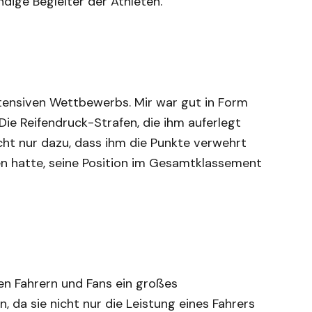
ige Begleiter der Athleten.
tensiven Wettbewerbs. Mir war gut in Form
Die Reifendruck-Strafen, die ihm auferlegt
cht nur dazu, dass ihm die Punkte verwehrt
n hatte, seine Position im Gesamtklassement
n Fahrern und Fans ein großes
, da sie nicht nur die Leistung eines Fahrers