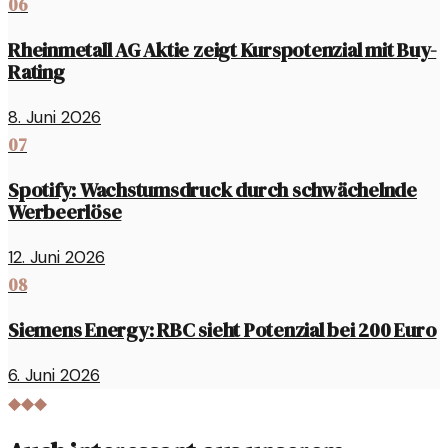
06
Rheinmetall AG Aktie zeigt Kurspotenzial mit Buy-
Rating
8. Juni 2026
07
Spotify: Wachstumsdruck durch schwächelnde
Werbeerlöse
12. Juni 2026
08
Siemens Energy: RBC sieht Potenzial bei 200 Euro
6. Juni 2026
◆◆◆