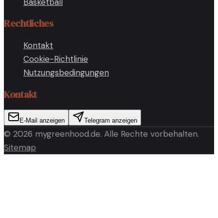
Basketball
Rechtliches
Kontakt
Cookie-Richtlinie
Nutzungsbedingungen
Kontakt
E-Mail anzeigen
Telegram anzeigen
©
2026
mygreenhood.de
. Alle Rechte vorbehalten.
Sitemap