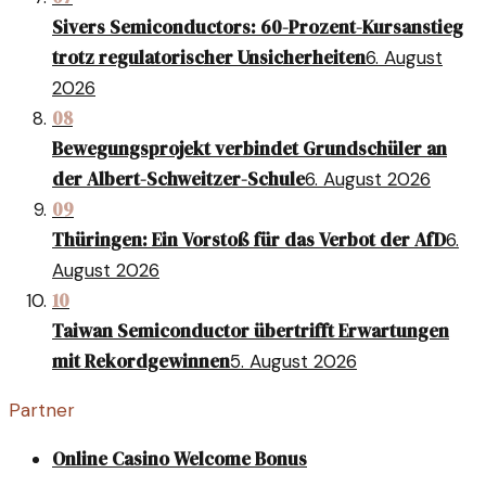
Sivers Semiconductors: 60-Prozent-Kursanstieg
trotz regulatorischer Unsicherheiten
6. August
2026
08
Bewegungsprojekt verbindet Grundschüler an
der Albert-Schweitzer-Schule
6. August 2026
09
Thüringen: Ein Vorstoß für das Verbot der AfD
6.
August 2026
10
Taiwan Semiconductor übertrifft Erwartungen
mit Rekordgewinnen
5. August 2026
Partner
Online Casino Welcome Bonus