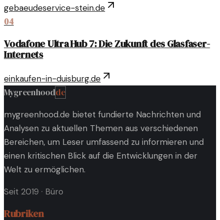
gebaeudeservice-stein.de
04
Vodafone Ultra Hub 7: Die Zukunft des Glasfaser-
Internets
einkaufen-in-duisburg.de
Mygreenhood
de
mygreenhood.de bietet fundierte Nachrichten und
Analysen zu aktuellen Themen aus verschiedenen
Bereichen, um Leser umfassend zu informieren und
einen kritischen Blick auf die Entwicklungen in der
Welt zu ermöglichen.
Seit 2019
·
Büro
Rubriken