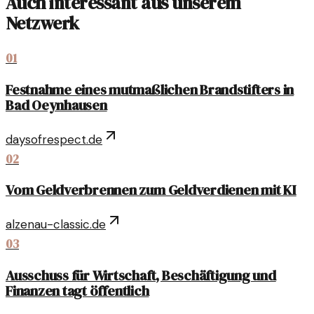
Auch interessant aus unserem
Netzwerk
01
Festnahme eines mutmaßlichen Brandstifters in
Bad Oeynhausen
daysofrespect.de
02
Vom Geldverbrennen zum Geldverdienen mit KI
alzenau-classic.de
03
Ausschuss für Wirtschaft, Beschäftigung und
Finanzen tagt öffentlich