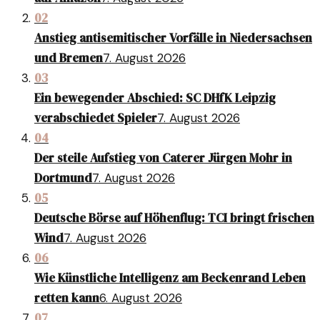
02
Anstieg antisemitischer Vorfälle in Niedersachsen
und Bremen
7. August 2026
03
Ein bewegender Abschied: SC DHfK Leipzig
verabschiedet Spieler
7. August 2026
04
Der steile Aufstieg von Caterer Jürgen Mohr in
Dortmund
7. August 2026
05
Deutsche Börse auf Höhenflug: TCI bringt frischen
Wind
7. August 2026
06
Wie Künstliche Intelligenz am Beckenrand Leben
retten kann
6. August 2026
07