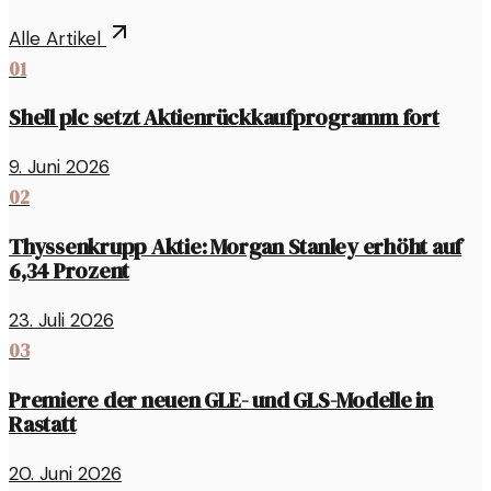
Alle Artikel
01
Shell plc setzt Aktienrückkaufprogramm fort
9. Juni 2026
02
Thyssenkrupp Aktie: Morgan Stanley erhöht auf
6,34 Prozent
23. Juli 2026
03
Premiere der neuen GLE- und GLS-Modelle in
Rastatt
20. Juni 2026