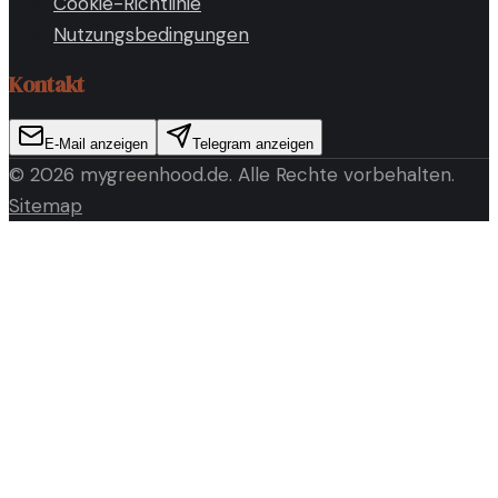
Cookie-Richtlinie
Nutzungsbedingungen
Kontakt
E-Mail anzeigen
Telegram anzeigen
©
2026
mygreenhood.de
. Alle Rechte vorbehalten.
Sitemap