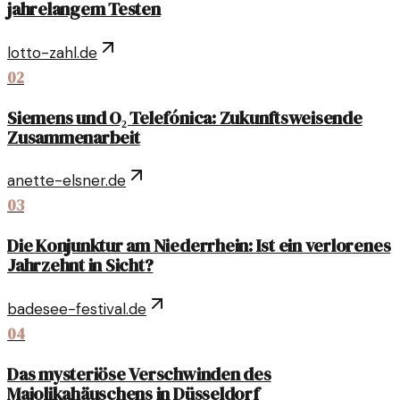
jahrelangem Testen
lotto-zahl.de
02
Siemens und O₂ Telefónica: Zukunftsweisende
Zusammenarbeit
anette-elsner.de
03
Die Konjunktur am Niederrhein: Ist ein verlorenes
Jahrzehnt in Sicht?
badesee-festival.de
04
Das mysteriöse Verschwinden des
Majolikahäuschens in Düsseldorf