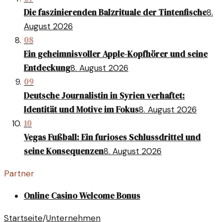
Die faszinierenden Balzrituale der Tintenfische
8.
August 2026
08
Ein geheimnisvoller Apple-Kopfhörer und seine
Entdeckung
8. August 2026
09
Deutsche Journalistin in Syrien verhaftet:
Identität und Motive im Fokus
8. August 2026
10
Vegas Fußball: Ein furioses Schlussdrittel und
seine Konsequenzen
8. August 2026
Partner
Online Casino Welcome Bonus
Startseite
/
Unternehmen