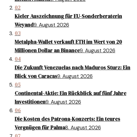
02
Kieler Auszeichnung für EU-Sonderberaterin
Weyand
9. August 2026
03
Metalpha-Wallet verkauft ETH im Wert von 20
Millionen Dollar an Binance
9. August 2026
04
Die Zukunft Venezuelas nach Maduros Sturz: Ein
Blick von Caracas
9. August 2026
05
Continental-Aktie: Ein Rückblick auf fünf Jahre
Investitionen
9. August 2026
06
Die Kosten des Patrona-Konzerts: Ein teures
Vergnügen für Palma
8. August 2026
07