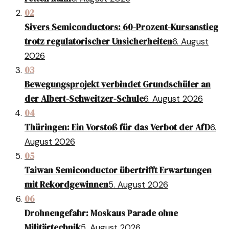
02
Sivers Semiconductors: 60-Prozent-Kursanstieg
trotz regulatorischer Unsicherheiten
6. August
2026
03
Bewegungsprojekt verbindet Grundschüler an
der Albert-Schweitzer-Schule
6. August 2026
04
Thüringen: Ein Vorstoß für das Verbot der AfD
6.
August 2026
05
Taiwan Semiconductor übertrifft Erwartungen
mit Rekordgewinnen
5. August 2026
06
Drohnengefahr: Moskaus Parade ohne
Militärtechnik
5. August 2026