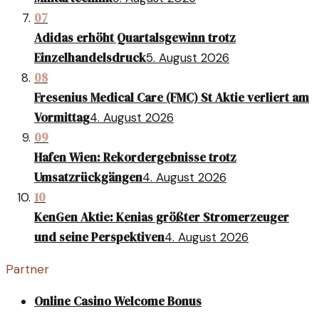
07
Adidas erhöht Quartalsgewinn trotz
Einzelhandelsdruck
5. August 2026
08
Fresenius Medical Care (FMC) St Aktie verliert am
Vormittag
4. August 2026
09
Hafen Wien: Rekordergebnisse trotz
Umsatzrückgängen
4. August 2026
10
KenGen Aktie: Kenias größter Stromerzeuger
und seine Perspektiven
4. August 2026
Partner
Online Casino Welcome Bonus