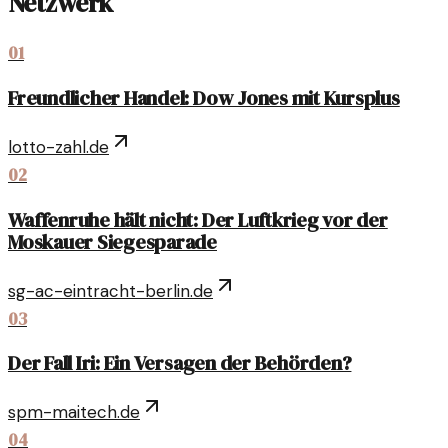
Netzwerk
01
Freundlicher Handel: Dow Jones mit Kursplus
lotto-zahl.de
02
Waffenruhe hält nicht: Der Luftkrieg vor der
Moskauer Siegesparade
sg-ac-eintracht-berlin.de
03
Der Fall Iri: Ein Versagen der Behörden?
spm-maitech.de
04