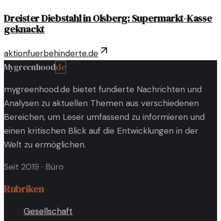
Dreister Diebstahl in Olsberg: Supermarkt-Kasse
geknackt
aktionfuerbehinderte.de
Mygreenhood
de
mygreenhood.de bietet fundierte Nachrichten und
Analysen zu aktuellen Themen aus verschiedenen
Bereichen, um Leser umfassend zu informieren und
einen kritischen Blick auf die Entwicklungen in der
Welt zu ermöglichen.
Seit 2019
·
Büro
Rubriken
Gesellschaft