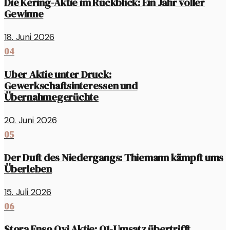
Die Kering-Aktie im Rückblick: Ein Jahr voller
Gewinne
18. Juni 2026
04
Uber Aktie unter Druck:
Gewerkschaftsinteressen und
Übernahmegerüchte
20. Juni 2026
05
Der Duft des Niedergangs: Thiemann kämpft ums
Überleben
15. Juli 2026
06
Stora Enso Oyj Aktie: Q1-Umsatz übertrifft