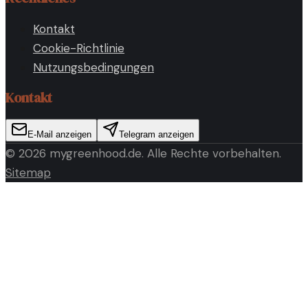
Kontakt
Cookie-Richtlinie
Nutzungsbedingungen
Kontakt
E-Mail anzeigen
Telegram anzeigen
©
2026
mygreenhood.de
. Alle Rechte vorbehalten.
Sitemap