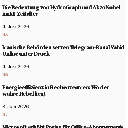
Die Bedeutung von HydroGraph und AkzoNobel
im KI-Zeitalter
4. Juni 2026
05
Iranische Behörden setzen Telegram-Kanal Vahid
Online unter Druck
4. Juni 2026
06
Energieeffizienz in Rechenzentren: Wo der
wahre Hebel liegt
3. Juni 2026
07
Microsoft erhöht Preise für Office-Abonnements