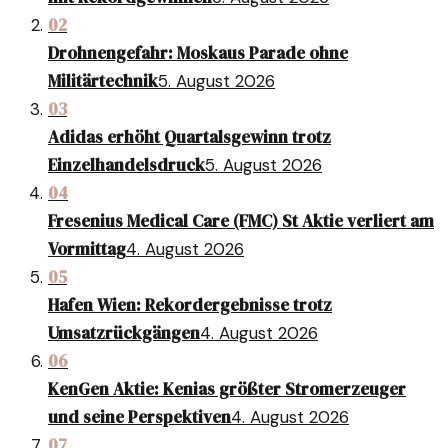
02
Drohnengefahr: Moskaus Parade ohne
Militärtechnik
5. August 2026
03
Adidas erhöht Quartalsgewinn trotz
Einzelhandelsdruck
5. August 2026
04
Fresenius Medical Care (FMC) St Aktie verliert am
Vormittag
4. August 2026
05
Hafen Wien: Rekordergebnisse trotz
Umsatzrückgängen
4. August 2026
06
KenGen Aktie: Kenias größter Stromerzeuger
und seine Perspektiven
4. August 2026
07