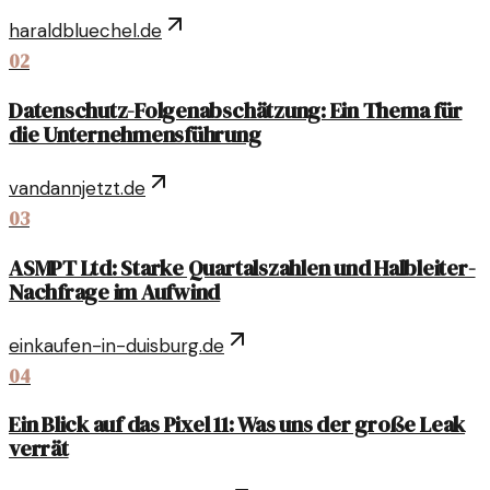
haraldbluechel.de
02
Datenschutz-Folgenabschätzung: Ein Thema für
die Unternehmensführung
vandannjetzt.de
03
ASMPT Ltd: Starke Quartalszahlen und Halbleiter-
Nachfrage im Aufwind
einkaufen-in-duisburg.de
04
Ein Blick auf das Pixel 11: Was uns der große Leak
verrät