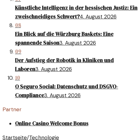
Künstliche Intelligenz in der hessischen Justiz: Ein
zweischneidiges Schwert?
4. August 2026
08
Ein Blick auf die Würzburg Baskets: Eine
spannende Saison
3. August 2026
09
Der Aufstieg der Robotik in Kliniken und
Laboren
3. August 2026
10
O Seguro Social: Datenschutz und DSGVO-
Compliance
3. August 2026
Partner
Online Casino Welcome Bonus
Startseite
/
Technologie