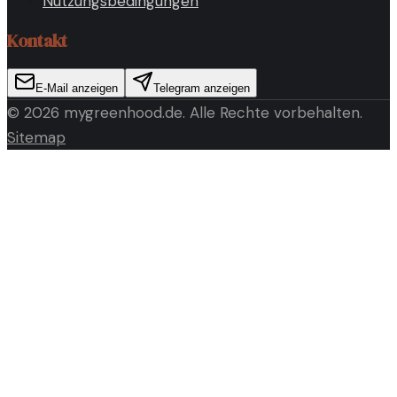
Nutzungsbedingungen
Kontakt
E-Mail anzeigen
Telegram anzeigen
©
2026
mygreenhood.de
. Alle Rechte vorbehalten.
Sitemap