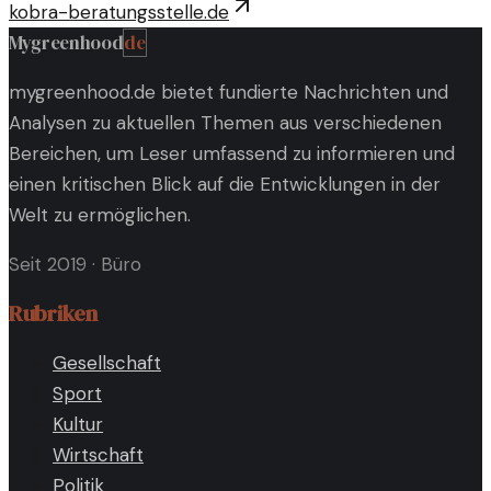
kobra-beratungsstelle.de
Mygreenhood
de
mygreenhood.de bietet fundierte Nachrichten und
Analysen zu aktuellen Themen aus verschiedenen
Bereichen, um Leser umfassend zu informieren und
einen kritischen Blick auf die Entwicklungen in der
Welt zu ermöglichen.
Seit 2019
·
Büro
Rubriken
Gesellschaft
Sport
Kultur
Wirtschaft
Politik